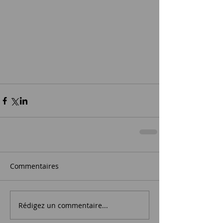
Commentaires
Rédigez un commentaire...