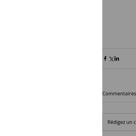
Commentaire
Rédigez un 