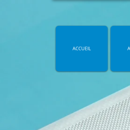
ACCUEIL
A