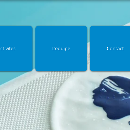
ctivités
L'équipe
Contact