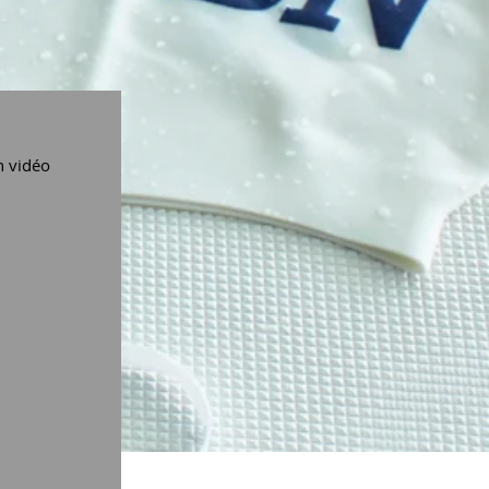
n vidéo 