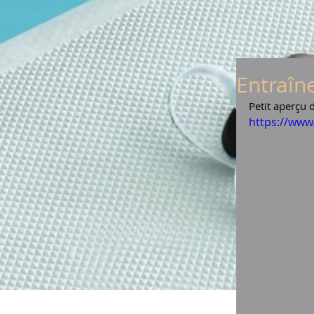
Entraîne
Petit aperçu 
https://ww