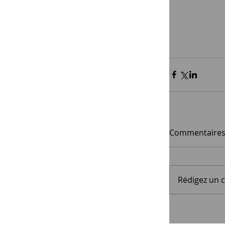
Commentaire
Rédigez un 