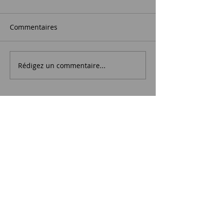
Commentaires
Rédigez un commentaire...