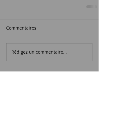
Commentaires
Rédigez un commentaire...