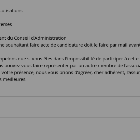
cotisations
verses
nt du Conseil d’Administration
e souhaitant faire acte de candidature doit le faire par mail avan
pelons que si vous êtes dans l’impossibilité de participer à cett
s pouvez vous faire représenter par un autre membre de l'associ
votre présence, nous vous prions d’agréer, cher adhérent, l’assu
s meilleures.