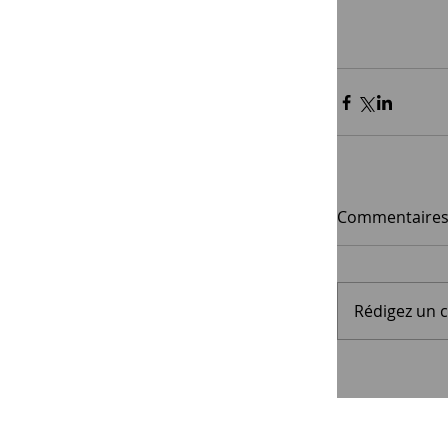
Commentaire
Rédigez un 