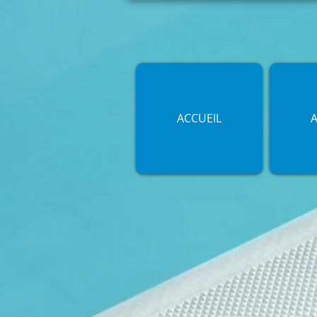
ACCUEIL
A