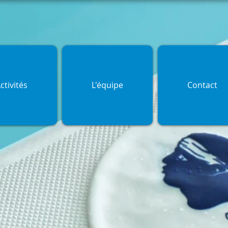
ctivités
L'équipe
Contact