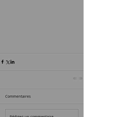
Commentaires
Rédigez un commentaire...