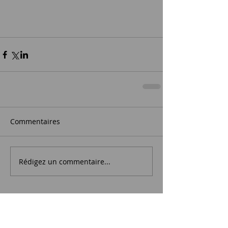
Commentaires
Rédigez un commentaire...