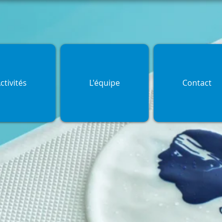
ctivités
L'équipe
Contact