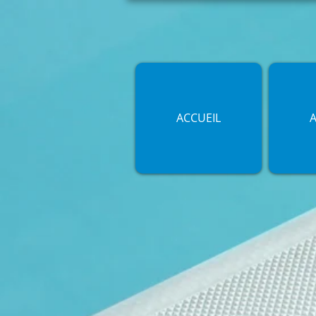
ACCUEIL
A