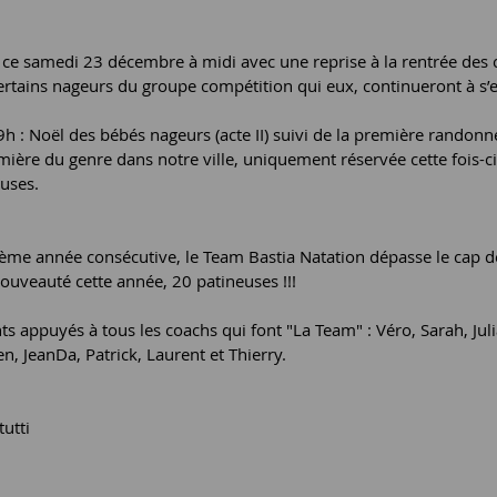
 ce samedi 23 décembre à midi avec une reprise à la rentrée des c
certains nageurs du groupe compétition qui eux, continueront à s’e
h : Noël des bébés nageurs (acte II) suivi de la première randonn
emière du genre dans notre ville, uniquement réservée cette fois-ci
euses.
ème année consécutive, le Team Bastia Natation dépasse le cap d
nouveauté cette année, 20 patineuses !!!
 appuyés à tous les coachs qui font "La Team" : Véro, Sarah, Jul
n, JeanDa, Patrick, Laurent et Thierry.
tutti