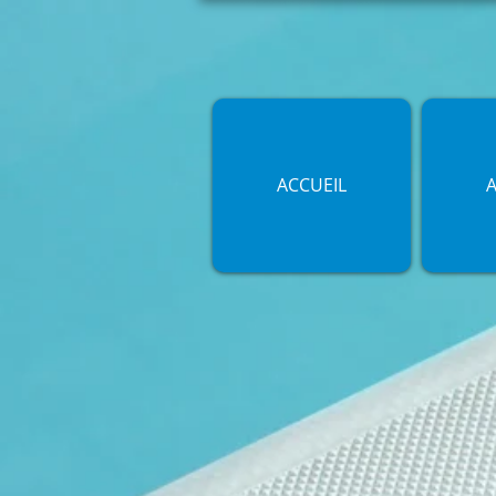
ACCUEIL
A