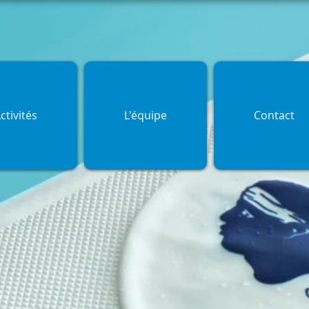
ctivités
L'équipe
Contact