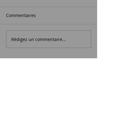
Commentaires
Rédigez un commentaire...