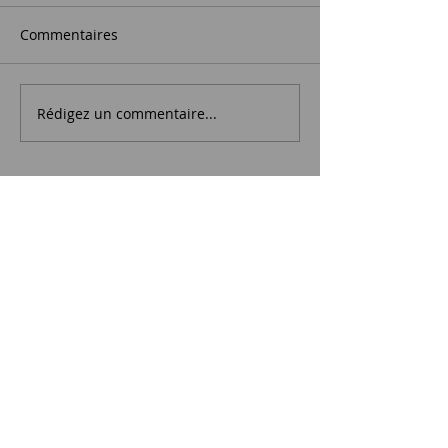
Commentaires
Rédigez un commentaire...