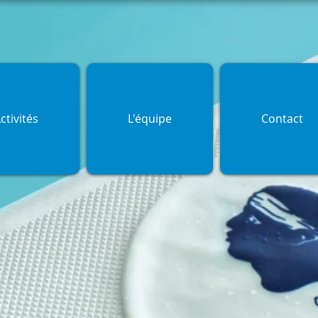
ctivités
L'équipe
Contact