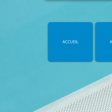
ACCUEIL
A