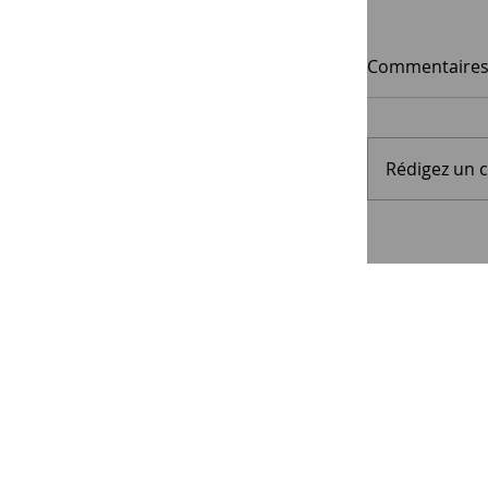
Commentaire
Rédigez un 