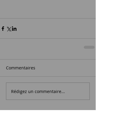
Commentaires
Rédigez un commentaire...