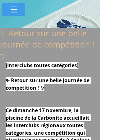
✨ Retour sur une belle
journée de compétition !
✨
[Interclubs toutes catégories]
✨ Retour sur une belle journée de 
compétition ! ✨
Ce dimanche 17 novembre, la 
piscine de la Carbonite accueillait 
les Interclubs régionaux toutes 
catégories, une compétition qui 