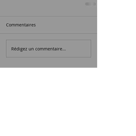
Commentaires
Rédigez un commentaire...