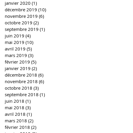
janvier 2020
(1)
1 post
décembre 2019
(10)
10 posts
novembre 2019
(6)
6 posts
octobre 2019
(2)
2 posts
septembre 2019
(1)
1 post
juin 2019
(4)
4 posts
mai 2019
(10)
10 posts
avril 2019
(5)
5 posts
mars 2019
(3)
3 posts
février 2019
(5)
5 posts
janvier 2019
(2)
2 posts
décembre 2018
(6)
6 posts
novembre 2018
(6)
6 posts
octobre 2018
(3)
3 posts
septembre 2018
(1)
1 post
juin 2018
(1)
1 post
mai 2018
(3)
3 posts
avril 2018
(1)
1 post
mars 2018
(2)
2 posts
février 2018
(2)
2 posts