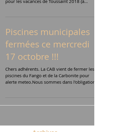
pour les vacances de Toussaint 2018 (à...
Piscines municipales
fermées ce mercredi
17 octobre !!!
Chers adhérents. La CAB vient de fermer les
piscines du Fango et de la Carbonite pour
alerte meteo.Nous sommes dans l'obligation...