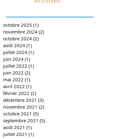
Archives
octobre 2025
(1)
1 post
novembre 2024
(2)
2 posts
octobre 2024
(2)
2 posts
août 2024
(1)
1 post
juillet 2024
(1)
1 post
juin 2024
(1)
1 post
juillet 2022
(1)
1 post
juin 2022
(2)
2 posts
mai 2022
(1)
1 post
avril 2022
(1)
1 post
février 2022
(2)
2 posts
décembre 2021
(3)
3 posts
novembre 2021
(2)
2 posts
octobre 2021
(5)
5 posts
septembre 2021
(5)
5 posts
août 2021
(1)
1 post
juillet 2021
(1)
1 post