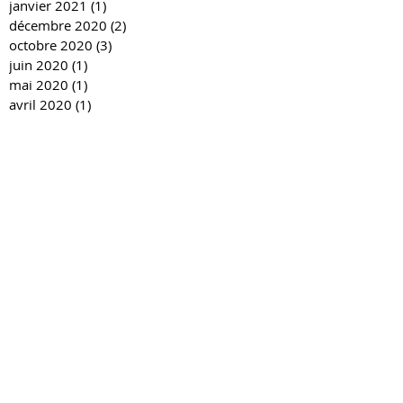
janvier 2021
(1)
1 post
décembre 2020
(2)
2 posts
octobre 2020
(3)
3 posts
juin 2020
(1)
1 post
mai 2020
(1)
1 post
avril 2020
(1)
1 post
mars 2020
(2)
2 posts
février 2020
(7)
7 posts
janvier 2020
(1)
1 post
décembre 2019
(10)
10 posts
novembre 2019
(6)
6 posts
octobre 2019
(2)
2 posts
septembre 2019
(1)
1 post
juin 2019
(4)
4 posts
mai 2019
(10)
10 posts
avril 2019
(5)
5 posts
mars 2019
(3)
3 posts
février 2019
(5)
5 posts
janvier 2019
(2)
2 posts
décembre 2018
(6)
6 posts
novembre 2018
(6)
6 posts